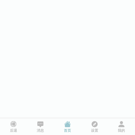
后退
消息
首页
设置
我的