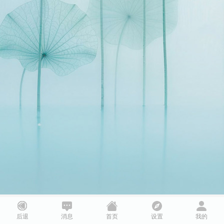
后退
消息
首页
设置
我的