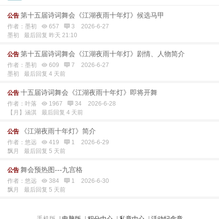
第十五届诗词舞会《江湖夜雨十年灯》候选马甲
公告
作者：墨初
657
3
2026-6-27
墨初
最后回复 昨天 21:10
第十五届诗词舞会《江湖夜雨十年灯》剧情、人物简介
公告
作者：墨初
609
7
2026-6-27
墨初
最后回复 4 天前
十五届诗词舞会《江湖夜雨十年灯》即将开舞
公告
作者：叶落
1967
34
2026-6-28
【月】涵淇
最后回复 4 天前
《江湖夜雨十年灯》简介
公告
作者：悠远
419
1
2026-6-29
飘月
最后回复 5 天前
舞会预热图---九宫格
公告
作者：悠远
384
1
2026-6-30
飘月
最后回复 5 天前
手机版
|
电脑版
|
积分中心
|
私章中心
|
活动纪念章